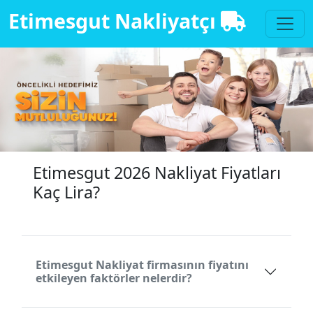
Etimesgut Nakliyatçı
Etimesgut 2026 Nakliyat Fiyatları
Kaç Lira?
Etimesgut Nakliyat firmasının fiyatını
etkileyen faktörler nelerdir?