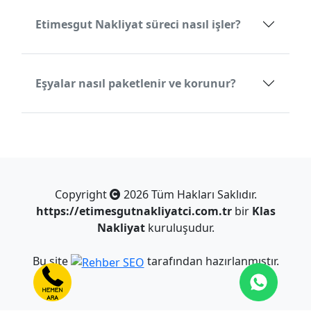
Etimesgut Nakliyat süreci nasıl işler?
Eşyalar nasıl paketlenir ve korunur?
Copyright
2026 Tüm Hakları Saklıdır.
https://etimesgutnakliyatci.com.tr
bir
Klas
Nakliyat
kuruluşudur.
Bu site
tarafından hazırlanmıştır.