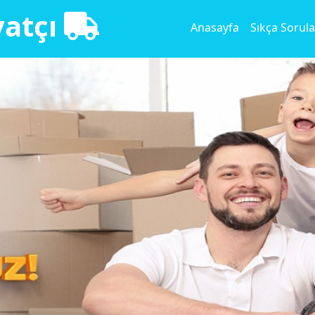
yatçı
Anasayfa
Sıkça Sorula