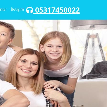
05317450022
nlar
İletişim