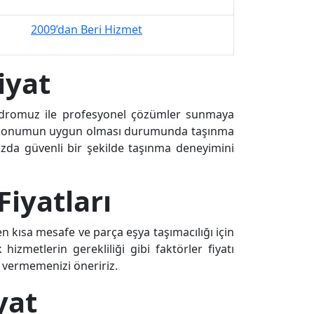
2009’dan Beri Hizmet
iyat
 kadromuz ile profesyonel çözümler sunmaya
ği konumun uygun olması durumunda taşınma
nızda güvenli bir şekilde taşınma deneyimini
iyatları
en kısa mesafe ve parça eşya taşımacılığı için
hizmetlerin gerekliliği gibi faktörler fiyatı
r vermemenizi öneririz.
yat