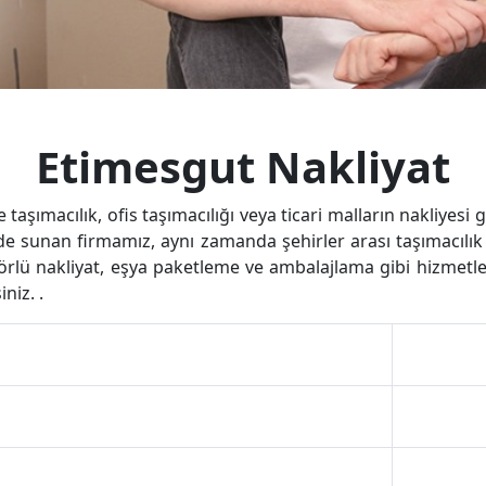
Etimesgut Nakliyat
taşımacılık, ofis taşımacılığı veya ticari malların nakliyesi
 de sunan firmamız, aynı zamanda şehirler arası taşımacılı
sörlü nakliyat, eşya paketleme ve ambalajlama gibi hizmetl
niz. .