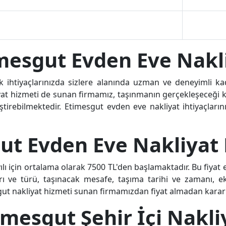
mesgut Evden Eve Nakl
ık ihtiyaçlarınızda sizlere alanında uzman ve deneyimli
iyat hizmeti de sunan firmamız, taşınmanın gerçekleşece
eştirebilmektedir. Etimesgut evden eve nakliyat ihtiyaçları
ut Evden Eve Nakliyat F
lı için ortalama olarak 7500 TL'den başlamaktadır. Bu fiyat 
arı ve türü, taşınacak mesafe, taşıma tarihi ve zamanı, ek 
esgut nakliyat hizmeti sunan firmamızdan fiyat almadan kara
imesgut Şehir İçi Nakli