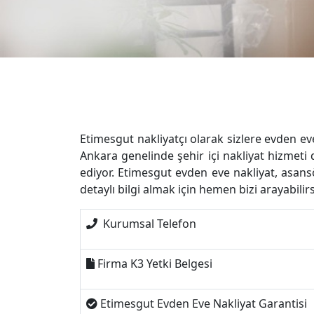
Etimesgut nakliyatçı olarak sizlere evden eve 
Ankara genelinde şehir içi nakliyat hizmeti
ediyor. Etimesgut evden eve nakliyat, asan
detaylı bilgi almak için hemen bizi arayabilirsi
️ Kurumsal Telefon
Firma K3 Yetki Belgesi
Etimesgut Evden Eve Nakliyat Garantisi