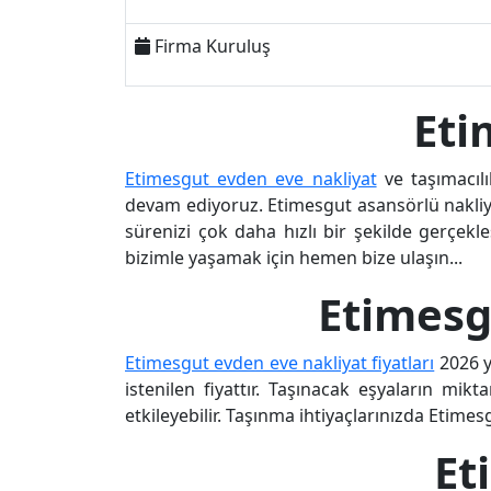
Firma Kuruluş
Eti
Etimesgut evden eve nakliyat
ve taşımacıl
devam ediyoruz. Etimesgut asansörlü nakl
sürenizi çok daha hızlı bir şekilde gerçekl
bizimle yaşamak için hemen bize ulaşın...
Etimesg
Etimesgut evden eve nakliyat fiyatları
2026 yı
istenilen fiyattır. Taşınacak eşyaların mikt
etkileyebilir. Taşınma ihtiyaçlarınızda Etim
Et