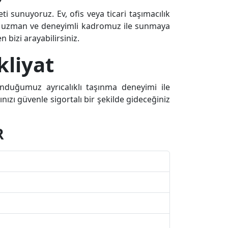
ti sunuyoruz. Ev, ofis veya ticari taşımacılık
a uzman ve deneyimli kadromuz ile sunmaya
n bizi arayabilirsiniz.
kliyat
sunduğumuz ayrıcalıklı taşınma deneyimi ile
nızı güvenle sigortalı bir şekilde gideceğiniz
R