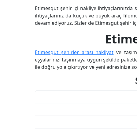
Etimesgut şehir içi nakliye ihtiyaçlarınızda 
ihtiyaçlarınız da küçük ve büyük araç filomu
devam ediyoruz. Sizler de Etimesgut şehir içi n
Etime
Etimesgut şehirler arası nakliyat
ve taşıma
eşyalarınızı taşınmaya uygun şekilde paketley
ile doğru yola çıkırtıyor ve yeni adresinize s