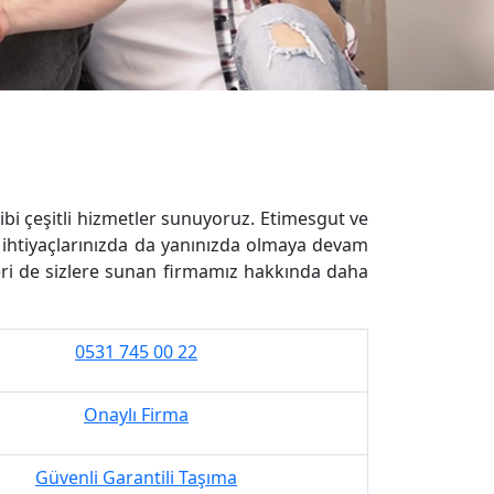
 gibi çeşitli hizmetler sunuyoruz. Etimesgut ve
k ihtiyaçlarınızda da yanınızda olmaya devam
eri de sizlere sunan firmamız hakkında daha
0531 745 00 22
Onaylı Firma
Güvenli Garantili Taşıma